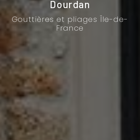
Dourdan
Gouttières et pliages Île-de-
France