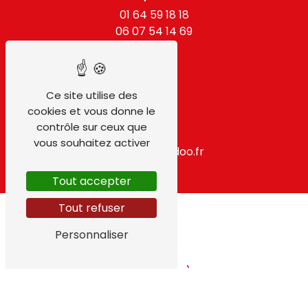
01 64 59 18 18
06 07 54 14 69
Ce site utilise des
cookies et vous donne le
contrôle sur ceux que
E-mail
vous souhaitez activer
gpidf@wanadoo.fr
Tout accepter
Tout refuser
Personnaliser
N'hésitez pas à nous
contacter