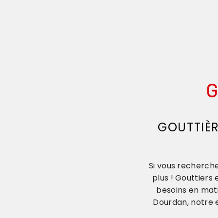
G
GOUTTIÈR
Si vous recherche
plus ! Gouttiers
besoins en mati
Dourdan, notre e