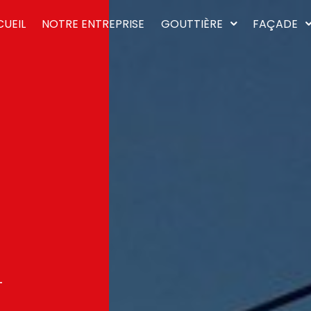
UEIL
NOTRE ENTREPRISE
GOUTTIÈRE
FAÇADE
-