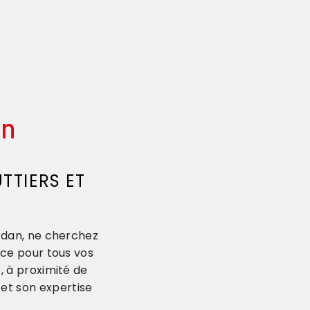
an
TTIERS ET
urdan, ne cherchez
nce pour tous vos
, à proximité de
 et son expertise