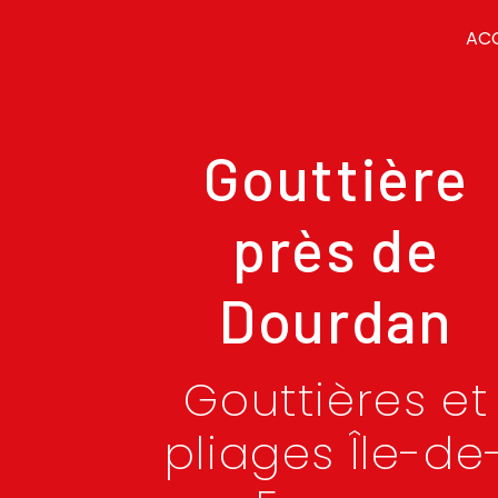
Panneau de gestion des cookies
ACC
Gouttière
près de
Dourdan
Gouttières et
pliages Île-de