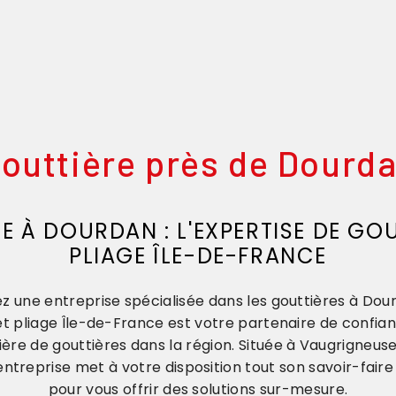
outtière près de Dourd
E À DOURDAN : L'EXPERTISE DE GOU
PLIAGE ÎLE-DE-FRANCE
z une entreprise spécialisée dans les gouttières à Do
 et pliage Île-de-France est votre partenaire de confia
ère de gouttières dans la région. Située à Vaugrigneuse
ntreprise met à votre disposition tout son savoir-faire
pour vous offrir des solutions sur-mesure.