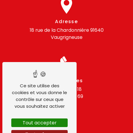
Adresse
18 rue de la Chardonnière
91640
Vaugrigneuse
Téléphones
Ce site utilise des
01 64 59 18 18
cookies et vous donne le
06 07 54 14 69
contrôle sur ceux que
vous souhaitez activer
Tout accepter