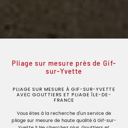
Pliage sur mesure près de Gif-
sur-Yvette
PLIAGE SUR MESURE À GIF-SUR-YVETTE
AVEC GOUTTIERS ET PLIAGE ÎLE-DE-
FRANCE
Vous êtes à la recherche d'un service de
pliage sur mesure de haute qualité à Gif-sur-
Yvette ? Ne cherchez plus, Gouttiers et