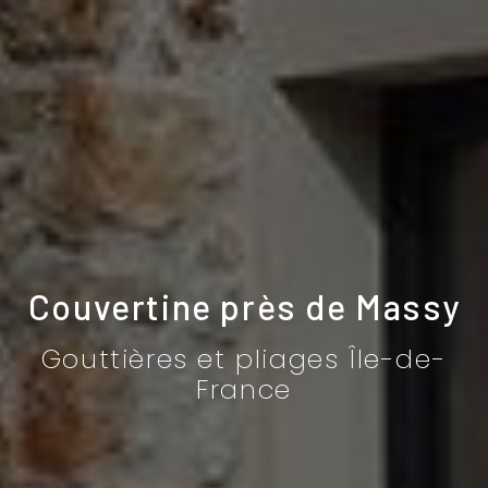
Couvertine près de Massy
Gouttières et pliages Île-de-
France