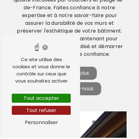
de-France. Faites confiance à notre
expertise et à notre savoir-faire pour
assurer la durabilité de vos murs et
préserver l'esthétique de votre bâtiment.
Contactez-nous dès maintenant pour
obtenir un devis personnalisé et démarrer
votre projet en toute confiance.
Ce site utilise des
cookies et vous donne le
En savoir plus
contrôle sur ceux que
vous souhaitez activer
Contactez-nous
Tout accepter
Tout refuser
Personnaliser